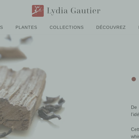
ÉS
PLANTES
COLLECTIONS
DÉCOUVREZ
De 
l'id
Cet
whi