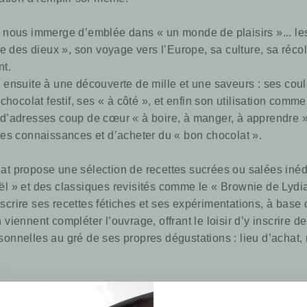
t nous immerge d’emblée dans « un monde de plaisirs »... le
des dieux », son voyage vers l’Europe, sa culture, sa récolt
nt.
 ensuite à une découverte de mille et une saveurs : ses couleu
 chocolat festif, ses « à côté », et enfin son utilisation comm
 d’adresses coup de cœur « à boire, à manger, à apprendre »,
 ses connaissances et d’acheter du « bon chocolat ».
lat propose une sélection de recettes sucrées ou salées inédi
ël » et des classiques revisités comme le « Brownie de Lydia
crire ses recettes fétiches et ses expérimentations, à base 
viennent compléter l’ouvrage, offrant le loisir d’y inscrire d
sonnelles au gré de ses propres dégustations : lieu d’achat,