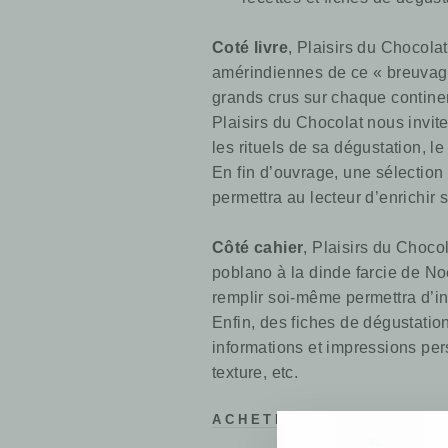
Coté livre
, Plaisirs du Chocola
amérindiennes de ce « breuvage 
grands crus sur chaque contine
Plaisirs du Chocolat nous invite
les rituels de sa dégustation, le
En fin d’ouvrage, une sélection
permettra au lecteur d’enrichir
Côté cahier
, Plaisirs du Choco
poblano à la dinde farcie de No
remplir soi-même permettra d’ins
Enfin, des fiches de dégustation 
informations et impressions per
texture, etc.
ACHETER CET OUVRAGE