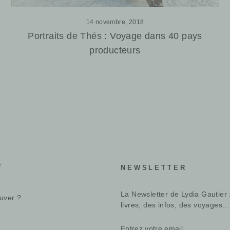
14 novembre, 2018
Portraits de Thés : Voyage dans 40 pays
producteurs
e
NEWSLETTER
La Newsletter de Lydia Gautier 
uver ?
livres, des infos, des voyages…
ENTREZ
S'INSCRIRE