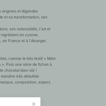
s origines et légendes
e et sa transformation, ses
rs, ses nationalités, l’art et
e ingrédient en cuisine.
 en France et à l’étranger,
tes, comme le très festif « Mole
 ». Puis une série de fiches à
de chocolat bien sûr !
e manière très détaillée
 marque, composition, aspect,