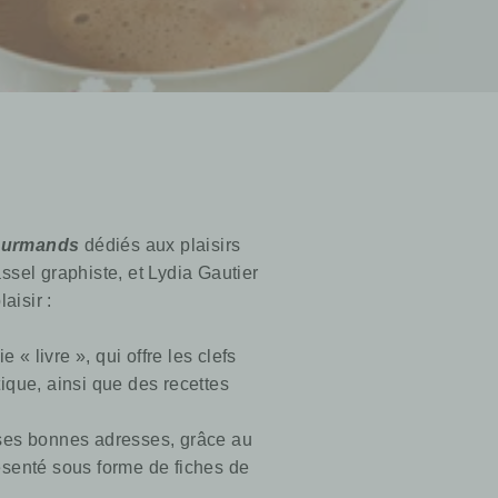
ourmands
dédiés aux plaisirs
sel graphiste, et Lydia Gautier
aisir :
 « livre », qui offre les clefs
ique, ainsi que des recettes
 ses bonnes adresses, grâce au
résenté sous forme de fiches de