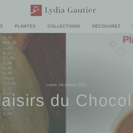
ÉS
PLANTES
COLLECTIONS
DÉCOUVREZ
Livres
·
06 janvier, 2011
laisirs du Chocol