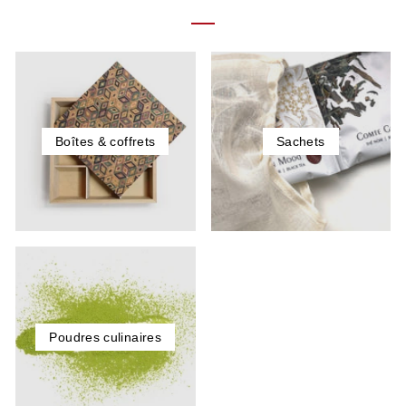
Boîtes & coffrets
Sachets
Poudres culinaires