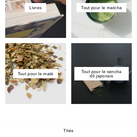
Livres
Tout pour le matcha
Tout pour le sencha
Tout pour le maté
dô japonais
Thés