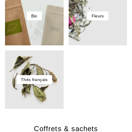
Bio
Fleurs
Thés français
Coffrets & sachets