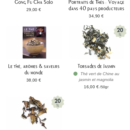
Gong Fu Cha Solo
Portraits de Thés : Voyage
dans 40 pays producteurs
29,00 €
34,90 €
Le thé, arômes & saveurs
Torsades de Jasmin
du monde
Thé vert de Chine au
jasmin et magnolia
38,00 €
16,00 €
/50gr