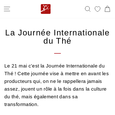
Passer
NAVIGATION
RECHERC
MES F
P
au
contenu
La Journée Internationale
du Thé
Le 21 mai c'est la Journée Internationale du
Thé ! Cette journée vise à mettre en avant les
producteurs qui, on ne le rappellera jamais
assez, jouent un rôle à la fois dans la culture
du thé, mais également dans sa
transformation.