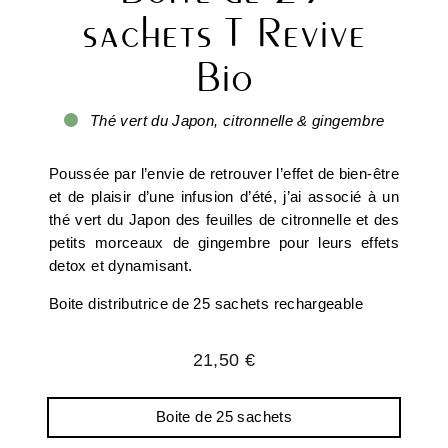
sachets T Revive
Bio
Thé vert du Japon, citronnelle & gingembre
Poussée par l’envie de retrouver l’effet de bien-être
et de plaisir d’une infusion d’été, j’ai associé à un
thé vert du Japon des feuilles de citronnelle et des
petits morceaux de gingembre pour leurs effets
detox et dynamisant.
Boite distributrice de 25 sachets rechargeable
Prix
21,50 €
régulier
Boite de 25 sachets