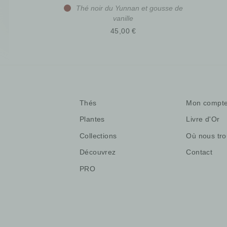
Thé noir du Yunnan et gousse de
vanille
45,00 €
Thés
Mon compt
Plantes
Livre d'Or
Collections
Où nous tro
Découvrez
Contact
PRO