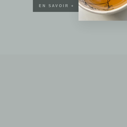
EN SAVOIR +