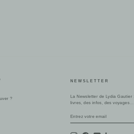
e
NEWSLETTER
La Newsletter de Lydia Gautier 
uver ?
livres, des infos, des voyages…
ENTREZ
S'INSCRIRE
VOTRE
EMAIL