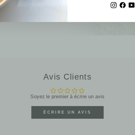
Ali Shan
TAÏWAN
Instagr
Fac
Avis Clients
Soyez le premier à écrire un avis
ÉCRIRE UN AVIS