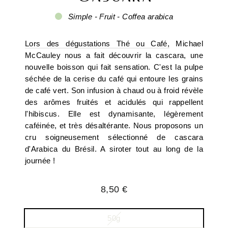
Simple - Fruit - Coffea arabica
Lors des dégustations Thé ou Café,
Michael
McCauley nous a fait découvrir la cascara, une
nouvelle boisson qui fait sensation. C'est la pulpe
séchée de la cerise du café qui entoure les grains
de café vert. Son infusion à chaud ou à froid révèle
des arômes fruités et acidulés qui rappellent
l'hibiscus. Elle est dynamisante, légèrement
caféinée, et très désaltérante. Nous proposons un
cru soigneusement sélectionné de cascara
d'Arabica du Brésil. A siroter tout au long de la
journée !
Prix
8,50 €
régulier
50g