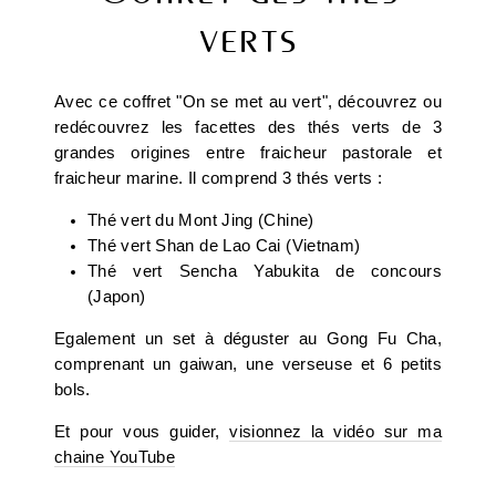
verts
Avec ce coffret "On se met au vert", découvrez ou
redécouvrez les facettes des thés verts de 3
grandes origines entre fraicheur pastorale et
fraicheur marine. Il comprend 3 thés verts :
Thé vert du Mont Jing (Chine)
Thé vert Shan de Lao Cai (Vietnam)
Thé vert Sencha Yabukita de concours
(Japon)
Egalement un set à déguster au Gong Fu Cha,
comprenant un gaiwan, une verseuse et 6 petits
bols.
Et pour vous guider,
visionnez la vidéo sur ma
chaine YouTube