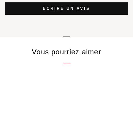
ÉCRIRE UN AVIS
Vous pourriez aimer
Coffret des thés verts
49,00 €