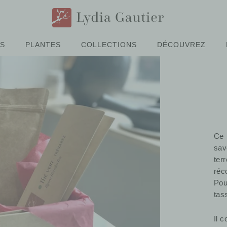
ÉS
PLANTES
COLLECTIONS
DÉCOUVREZ
Ce 
sav
ter
réc
Pou
tas
Il 