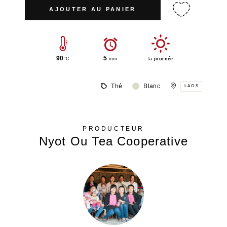
AJOUTER AU PANIER
90
5
°C
min
la
journée
Thé
Blanc
LAOS
PRODUCTEUR
Nyot Ou Tea Cooperative