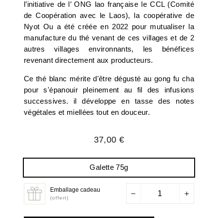
l’initiative de l’ ONG lao française le CCL (Comité
de Coopération avec le Laos), la coopérative de
Nyot Ou a été créée en 2022 pour mutualiser la
manufacture du thé venant de ces villages et de 2
autres villages environnants, les bénéfices
revenant directement aux producteurs.
Ce thé blanc mérite d'être dégusté au gong fu cha
pour s'épanouir pleinement au fil des infusions
successives. il développe en tasse des notes
végétales et miellées tout en douceur.
Prix
37,00 €
régulier
Galette 75g
Emballage cadeau
−
+
(offert)