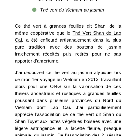
Thé vert du Vietnam au jasmin
Ce thé vert à grandes feuilles dit Shan, de la
même coopérative que le
Thé Vert Shan de Lao
Cai
, a été enfleuré artisanalement dans la plus
pure tradition avec des boutons de jasmin
fraichement récoltés puis retirés pour ne pas
apporter d’amertume.
J'ai découvert ce thé vert au jasmin atypique lors
de mon 1er voyage au Vietnam en 2013, travaillant
alors pour une ONG sur la valorisation de ces
théiers ancestraux et rustiques à grandes feuilles
poussant dans plusieurs provinces du Nord du
Vietnam dont Lao Cai. J'ai particulièrement
apprécié l'association de ce thé vert dit Shan ou
Shan Tuyet aux notes végétales boisées avec une
légère astringence et la facette fleurie, presque
animale, du jasmin. De l'association des 2, résulte