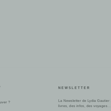
e
NEWSLETTER
La Newsletter de Lydia Gautier 
uver ?
livres, des infos, des voyages…