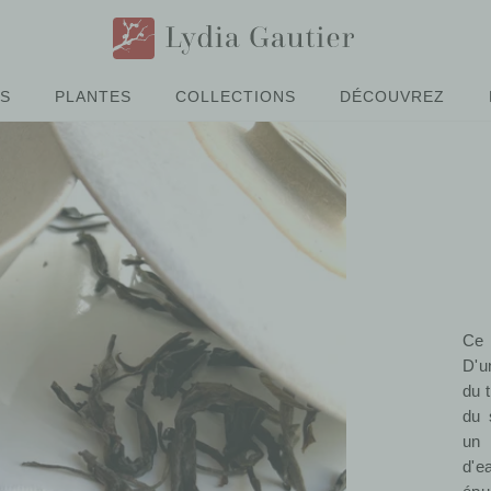
ÉS
PLANTES
COLLECTIONS
DÉCOUVREZ
Ce 
D'u
du 
du 
un 
d'e