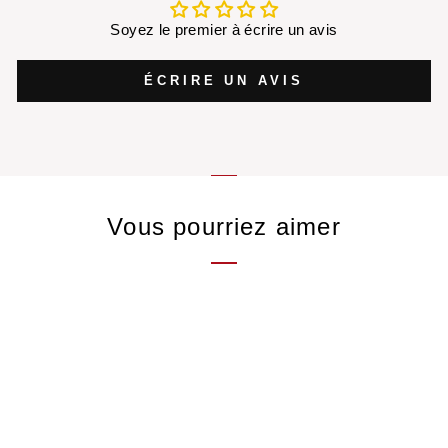
Soyez le premier à écrire un avis
ÉCRIRE UN AVIS
Vous pourriez aimer
Perles de Jasmin
Thé vert de Chine