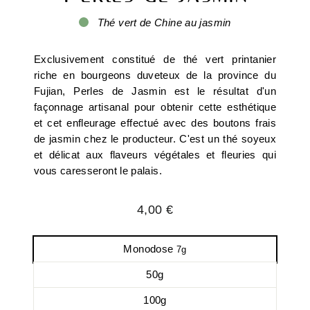
Thé vert de Chine au jasmin
Exclusivement constitué de thé vert printanier
riche en bourgeons duveteux de la province du
Fujian, Perles de Jasmin est le résultat d'un
façonnage artisanal pour obtenir cette esthétique
et cet enfleurage effectué avec des boutons frais
de jasmin chez le producteur. C'est un thé soyeux
et délicat aux flaveurs végétales et fleuries qui
vous caresseront le palais.
Prix
4,00 €
régulier
Monodose
7g
50g
100g