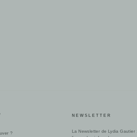
e
NEWSLETTER
La Newsletter de Lydia Gautier 
uver ?