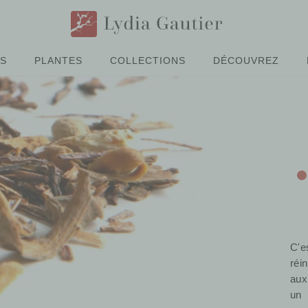
ÉS
PLANTES
COLLECTIONS
DÉCOUVREZ
C'e
réi
aux
un 