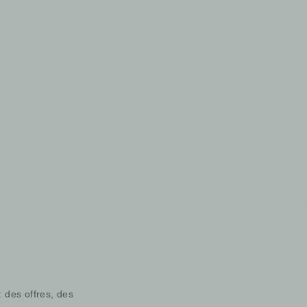
: des offres, des