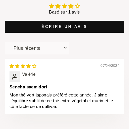
Basé sur 1 avis
ÉCRIRE UN AVIS
SORT BY
07/04/2024
Valérie
Sencha saemidori
Mon thé vert japonais préféré cette année. J’aime
l’équilibre subtil de ce thé entre végétal et marin et le
côté lacté de ce cultivar.