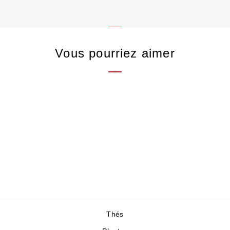
Vous pourriez aimer
Spatule Chashaku
9,00 €
Thés