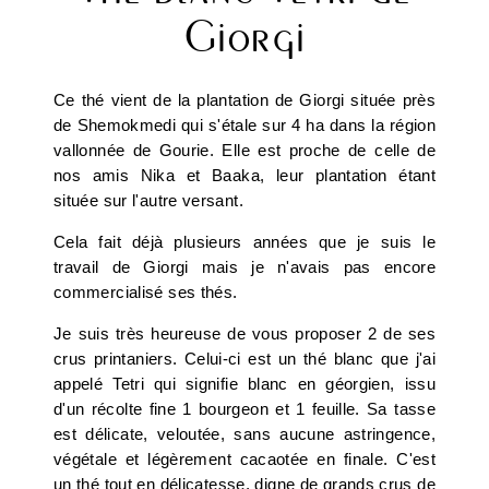
Giorgi
Ce thé vient de la plantation de Giorgi située près
de Shemokmedi qui s'étale sur 4 ha dans la région
vallonnée de Gourie. Elle est proche de celle de
nos amis Nika et Baaka, leur plantation étant
située sur l'autre versant.
Cela fait déjà plusieurs années que je suis le
travail de Giorgi mais je n'avais pas encore
commercialisé ses thés.
Je suis très heureuse de vous proposer 2 de ses
crus printaniers. Celui-ci est un thé blanc que j'ai
appelé Tetri qui signifie blanc en géorgien, issu
d'un récolte fine 1 bourgeon et 1 feuille. Sa tasse
est délicate, veloutée, sans aucune astringence,
végétale et légèrement cacaotée en finale. C'est
un thé tout en délicatesse, digne de grands crus de