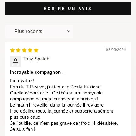
ÉCRIRE UN AVIS
SORT BY
03/05/2024
Tony Spatch
Incroyable compagnon !
Incroyable !
Fan du T Revive, j'ai testé le Zesty Kukicha.
Quelle découverte ! Ce thé est un incroyable
compagnon de mes journées à la maison !
Le matin il réveille, dans la journée il revigore.
Il se décline toute la journée et supporte aisément
plusieurs eaux.
Je l'oublie, ce n'est pas grave car froid , il désaltère.
Je suis fan !