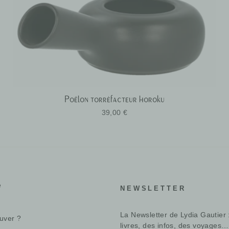
Poêlon torréfacteur horoku
39,00 €
e
NEWSLETTER
La Newsletter de Lydia Gautier 
uver ?
livres, des infos, des voyages…