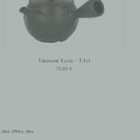
Tokoname Kyusu - 34cl
70,00 €
: des offres, des