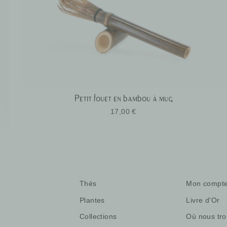
Petit fouet en bambou à mug
17,00 €
Thés
Mon compt
Plantes
Livre d'Or
Collections
Où nous tro