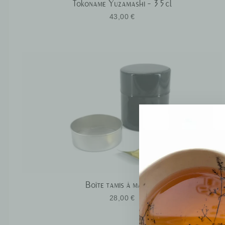
Tokoname Yuzamashi - 35cl
43,00 €
Boîte tamis à matcha
28,00 €