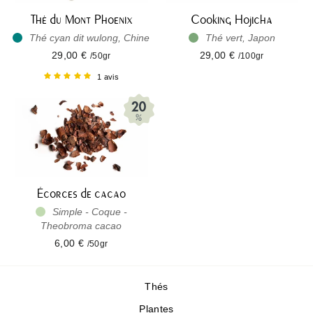
Thé du Mont Phoenix
Cooking Hojicha
Thé cyan dit wulong, Chine
Thé vert, Japon
29,00 €
29,00 €
/50gr
/100gr
1 avis
Écorces de cacao
Simple - Coque -
Theobroma cacao
6,00 €
/50gr
Thés
Plantes