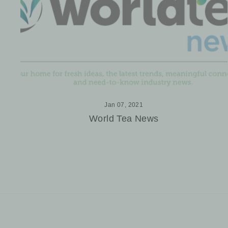
Jan 07, 2021
World Tea News