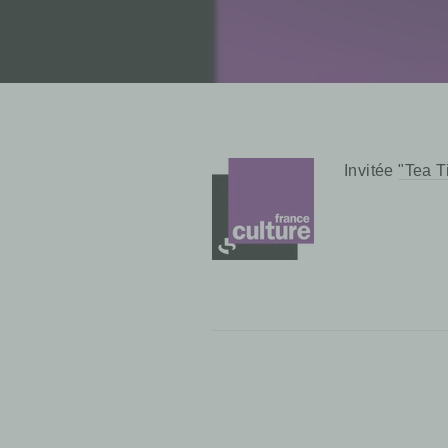
Invitée
"Tea T