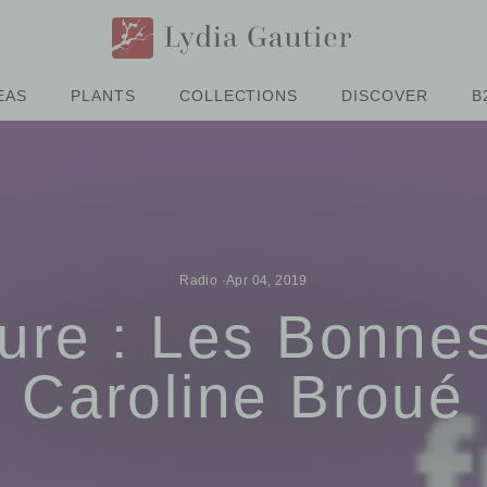
EAS
PLANTS
COLLECTIONS
DISCOVER
B
Radio
·
Apr 04, 2019
ture : Les Bonne
Caroline Broué