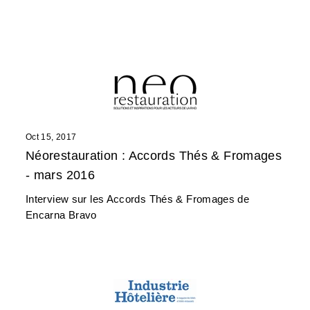
Oct 15, 2017
Néorestauration : Accords Thés & Fromages
- mars 2016
Interview sur les Accords Thés & Fromages de
Encarna Bravo